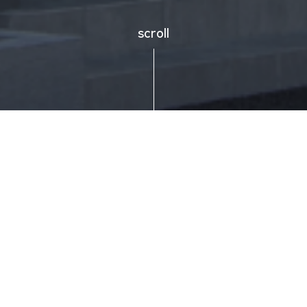
scroll
私たちの会社について
ABOUT US
株式会社smartでは不動産の買取を専門に行っております。
不動産
を仲介で売却する場合、売主様の希望されるタイミングで売却で
きなかったり、引渡後のトラブルなど様々なデメリットがありま